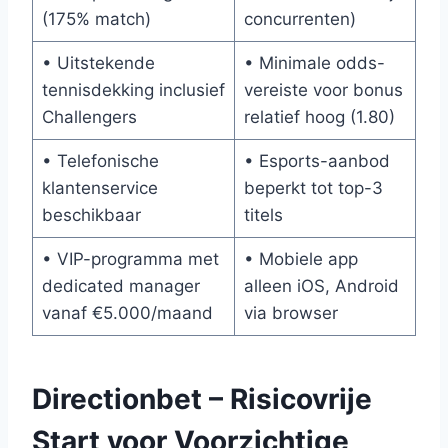
(175% match)
concurrenten)
• Uitstekende
• Minimale odds-
tennisdekking inclusief
vereiste voor bonus
Challengers
relatief hoog (1.80)
• Telefonische
• Esports-aanbod
klantenservice
beperkt tot top-3
beschikbaar
titels
• VIP-programma met
• Mobiele app
dedicated manager
alleen iOS, Android
vanaf €5.000/maand
via browser
Directionbet – Risicovrije
Start voor Voorzichtige