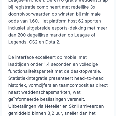
League-avonden. De €170 gratis weddenschap
bij registratie combineert met redelijke 3x
doorrolvoorwaarden op winsten bij minimale
odds van 1.60. Het platform host 62 sporten
inclusief uitgebreide esports-dekking met meer
dan 200 dagelijkse markten op League of
Legends, CS2 en Dota 2.
De interface excelleert op mobiel met
laadtijden onder 1,4 seconden en volledige
functionaliteitspariteit met de desktopversie.
Statistiekintegratie presenteert head-to-head
historiek, vormcijfers en teamcomposities direct
naast weddenschapsmarkten, wat
geïnformeerde beslissingen versnelt.
Uitbetalingen via Neteller en Skrill arriveerden
gemiddeld binnen 3,2 uur, sneller dan het