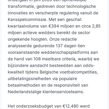
transformatie, gedreven door technologische
innovaties en verscherpte regulering vanuit de
Kansspelcommissie. Met een geschat
kwartaalvolume van €394 miljoen en circa 2,85
miljoen actieve wedders bereikt de sector
ongekende hoogten. Onze redactie
analyseerde gedurende 137 dagen tien
vooraanstaande weddenschapsplatforms aan
de hand van 108 meetbare criteria, waarbij we
bijzondere aandacht besteedden aan odds-
kwaliteit tijdens Belgische voetbalcompetities,
uitbetalingssnelheden via populaire
betaalmethoden en de responsiviteit van
Nederlandstalige klantenserviceteams.
Het onderzoeksbudget van €12.480 werd