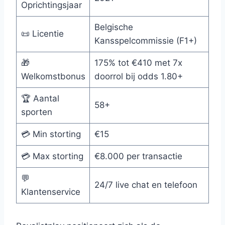
Oprichtingsjaar
Belgische
📜 Licentie
Kansspelcommissie (F1+)
🎁
175% tot €410 met 7x
Welkomstbonus
doorrol bij odds 1.80+
🏆 Aantal
58+
sporten
💳 Min storting
€15
💳 Max storting
€8.000 per transactie
💬
24/7 live chat en telefoon
Klantenservice