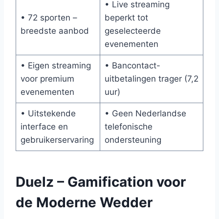
• Live streaming
• 72 sporten –
beperkt tot
breedste aanbod
geselecteerde
evenementen
• Eigen streaming
• Bancontact-
voor premium
uitbetalingen trager (7,2
evenementen
uur)
• Uitstekende
• Geen Nederlandse
interface en
telefonische
gebruikerservaring
ondersteuning
Duelz – Gamification voor
de Moderne Wedder