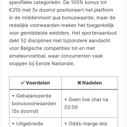
specifieke categorieën. De 100% bonus tot
€255 met 5x doorrol positioneert het platform
in de middenmoot qua bonuswaarde, maar de
redelijke voorwaarden maken het toegankelijk
voor gemiddelde wedders. Het sportenaanbod
dekt 52 disciplines met bijzondere aandacht
voor Belgische competities tot en met
amateurvoetbal, waar concurrenten vaak
stoppen bij Eerste Nationale.
✅ Voordelen
❌ Nadelen
• Gebalanceerde
• Geen live chat na
bonusvoorwaarden
02:00
(5x doorrol)
• Uitgebreide
• Odds-marge iets