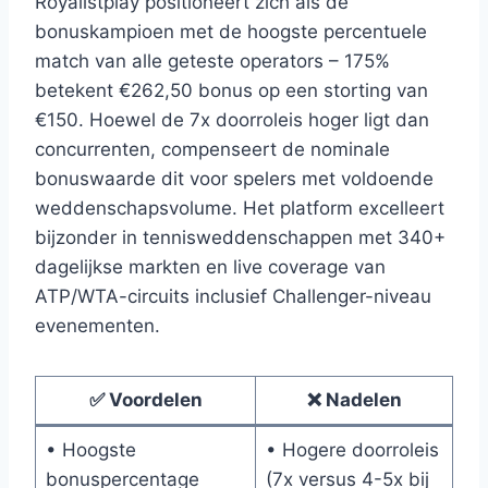
Royalistplay positioneert zich als de
bonuskampioen met de hoogste percentuele
match van alle geteste operators – 175%
betekent €262,50 bonus op een storting van
€150. Hoewel de 7x doorroleis hoger ligt dan
concurrenten, compenseert de nominale
bonuswaarde dit voor spelers met voldoende
weddenschapsvolume. Het platform excelleert
bijzonder in tennisweddenschappen met 340+
dagelijkse markten en live coverage van
ATP/WTA-circuits inclusief Challenger-niveau
evenementen.
✅ Voordelen
❌ Nadelen
• Hoogste
• Hogere doorroleis
bonuspercentage
(7x versus 4-5x bij