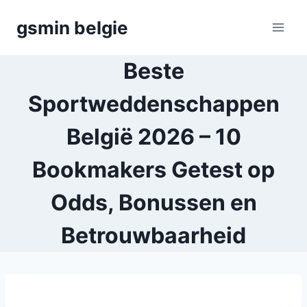
Skip
gsmin belgie
to
content
Beste
Sportweddenschappen
België 2026 – 10
Bookmakers Getest op
Odds, Bonussen en
Betrouwbaarheid