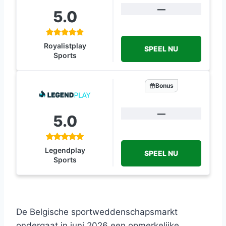
—
5.0
Royalistplay
SPEEL NU
Sports
Bonus
—
5.0
Legendplay
SPEEL NU
Sports
De Belgische sportweddenschapsmarkt
ondergaat in juni 2026 een opmerkelijke