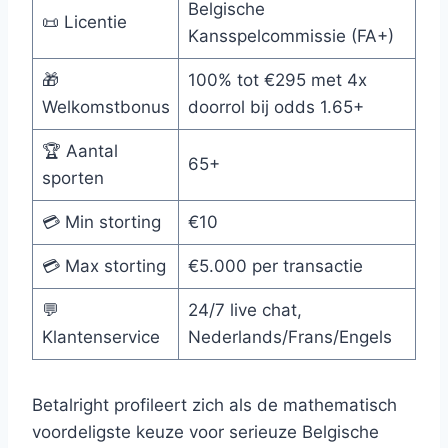
Belgische
📜 Licentie
Kansspelcommissie (FA+)
🎁
100% tot €295 met 4x
Welkomstbonus
doorrol bij odds 1.65+
🏆 Aantal
65+
sporten
💳 Min storting
€10
💳 Max storting
€5.000 per transactie
💬
24/7 live chat,
Klantenservice
Nederlands/Frans/Engels
Betalright profileert zich als de mathematisch
voordeligste keuze voor serieuze Belgische