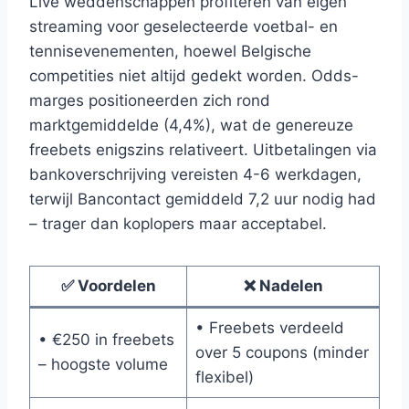
Live weddenschappen profiteren van eigen
streaming voor geselecteerde voetbal- en
tennisevenementen, hoewel Belgische
competities niet altijd gedekt worden. Odds-
marges positioneerden zich rond
marktgemiddelde (4,4%), wat de genereuze
freebets enigszins relativeert. Uitbetalingen via
bankoverschrijving vereisten 4-6 werkdagen,
terwijl Bancontact gemiddeld 7,2 uur nodig had
– trager dan koplopers maar acceptabel.
✅ Voordelen
❌ Nadelen
• Freebets verdeeld
• €250 in freebets
over 5 coupons (minder
– hoogste volume
flexibel)