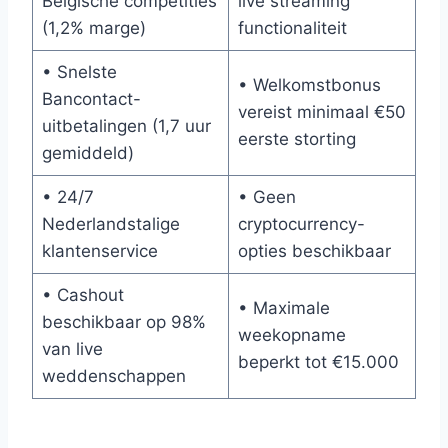
Belgische competities
live streaming
(1,2% marge)
functionaliteit
• Snelste
• Welkomstbonus
Bancontact-
vereist minimaal €50
uitbetalingen (1,7 uur
eerste storting
gemiddeld)
• 24/7
• Geen
Nederlandstalige
cryptocurrency-
klantenservice
opties beschikbaar
• Cashout
• Maximale
beschikbaar op 98%
weekopname
van live
beperkt tot €15.000
weddenschappen