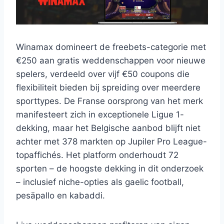
Winamax domineert de freebets-categorie met
€250 aan gratis weddenschappen voor nieuwe
spelers, verdeeld over vijf €50 coupons die
flexibiliteit bieden bij spreiding over meerdere
sporttypes. De Franse oorsprong van het merk
manifesteert zich in exceptionele Ligue 1-
dekking, maar het Belgische aanbod blijft niet
achter met 378 markten op Jupiler Pro League-
topaffichés. Het platform onderhoudt 72
sporten – de hoogste dekking in dit onderzoek
– inclusief niche-opties als gaelic football,
pesäpallo en kabaddi.