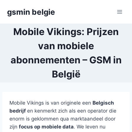
Skip
gsmin belgie
to
content
Mobile Vikings: Prijzen
van mobiele
abonnementen – GSM in
België
Mobile Vikings is van originele een
Belgisch
bedrijf
en kenmerkt zich als een operator die
enorm is geklommen qua marktaandeel door
zijn
focus op mobiele data
. We leven nu