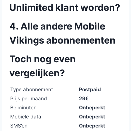
Unlimited klant worden?
4. Alle andere Mobile
Vikings abonnementen
Toch nog even
vergelijken?
Type abonnement
Postpaid
Prijs per maand
29€
Belminuten
Onbeperkt
Mobiele data
Onbeperkt
SMS’en
Onbeperkt