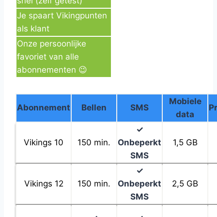
snel (zelf getest)
Je spaart Vikingpunten
als klant
Onze persoonlijke
favoriet van alle
abonnementen 😉
Mobiele
Abonnement
Bellen
SMS
P
data
✓
Vikings 10
150 min.
Onbeperkt
1,5 GB
SMS
✓
Vikings 12
150 min.
Onbeperkt
2,5 GB
SMS