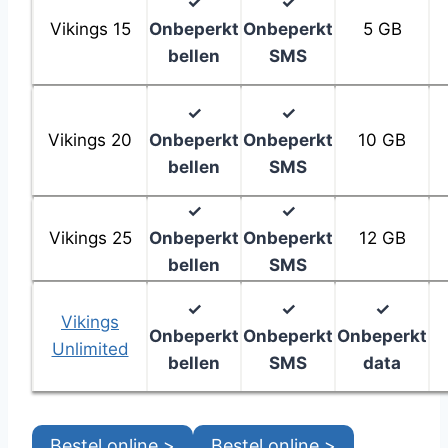
✓
✓
Vikings 15
Onbeperkt
Onbeperkt
5 GB
bellen
SMS
✓
✓
Vikings 20
Onbeperkt
Onbeperkt
10 GB
bellen
SMS
✓
✓
Vikings 25
Onbeperkt
Onbeperkt
12 GB
bellen
SMS
✓
✓
✓
Vikings
Onbeperkt
Onbeperkt
Onbeperkt
Unlimited
bellen
SMS
data
Bestel online >
Bestel online >