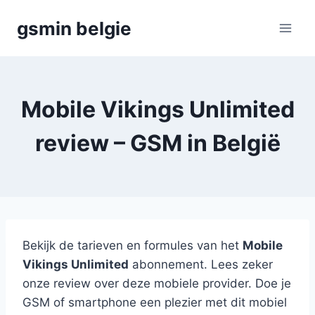
Skip
gsmin belgie
to
content
Mobile Vikings Unlimited
review – GSM in België
Bekijk de tarieven en formules van het
Mobile
Vikings Unlimited
abonnement. Lees zeker
onze review over deze mobiele provider. Doe je
GSM of smartphone een plezier met dit mobiel