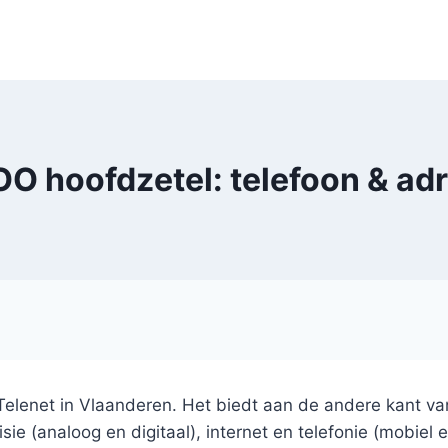
O hoofdzetel: telefoon & ad
Telenet in Vlaanderen. Het biedt aan de andere kant va
ie (analoog en digitaal), internet en telefonie (mobiel e