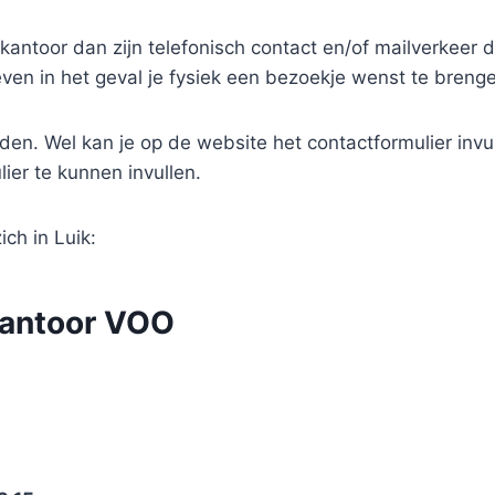
antoor dan zijn telefonisch contact en/of mailverkeer
ven in het geval je fysiek een bezoekje wenst te bren
den. Wel kan je op de website het contactformulier invul
ier te kunnen invullen.
ch in Luik:
kantoor VOO