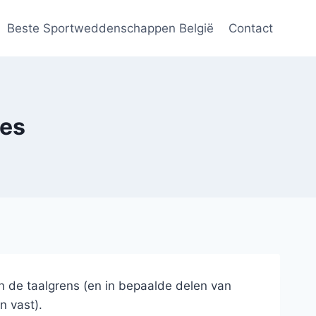
Beste Sportweddenschappen België
Contact
res
n de taalgrens (en in bepaalde delen van
n vast).