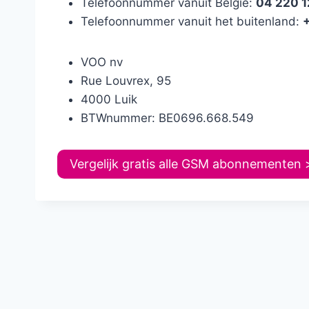
Telefoonnummer vanuit België:
04 220 1
Telefoonnummer vanuit het buitenland:
VOO nv
Rue Louvrex, 95
4000 Luik
BTWnummer: BE0696.668.549
Vergelijk gratis alle GSM abonnementen 