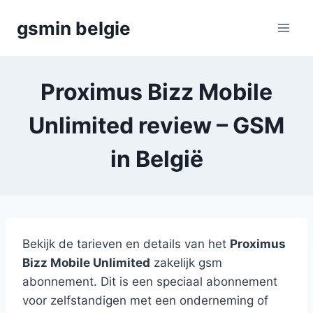
Skip
gsmin belgie
to
content
Proximus Bizz Mobile
Unlimited review – GSM
in België
Bekijk de tarieven en details van het
Proximus
Bizz Mobile Unlimited
zakelijk gsm
abonnement. Dit is een speciaal abonnement
voor zelfstandigen met een onderneming of