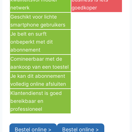
netwerk
goedkoper
Geschikt voor lichte
smartphone gebruikers
Je belt en surft
onbeperkt met dit
abonnement
Comineerbaar met de
aankoop van een toestel
Je kan dit abonnement
volledig online afsluiten
Klantendienst is goed
bereikbaar en
professioneel
Bestel online >
Bestel online >